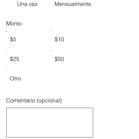
Una vez
Mensualmente
Monto
$5
$10
$25
$50
Otro
Comentario (opcional)